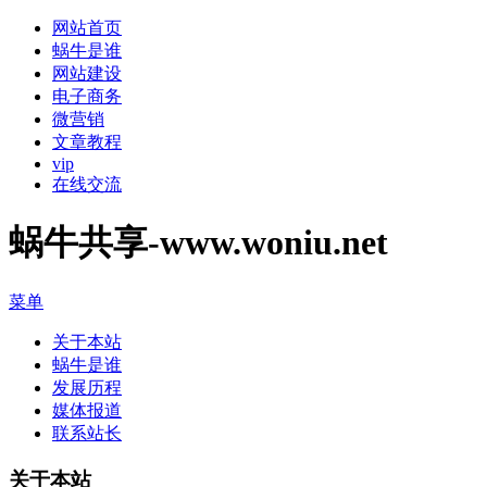
网站首页
蜗牛是谁
网站建设
电子商务
微营销
文章教程
vip
在线交流
蜗牛共享-www.woniu.net
菜单
关于本站
蜗牛是谁
发展历程
媒体报道
联系站长
关于本站