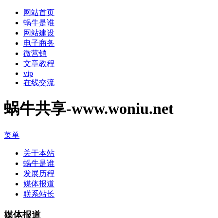
网站首页
蜗牛是谁
网站建设
电子商务
微营销
文章教程
vip
在线交流
蜗牛共享-www.woniu.net
菜单
关于本站
蜗牛是谁
发展历程
媒体报道
联系站长
媒体报道