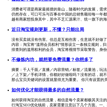
消费者可谓是商家最摇摆的靠山，随着时代的发展，需求
仍然存在，可口可乐与百事在中国的总销售额却每一年都
越有商家想投身其中，其中不乏汇源果汁、统一旗下的
近日淘宝规则更新，不懂？只能出局
没有买卖就没有伤害。但总是互相伤害，生意就不好做了
内容：淘宝将“滥用会员权利”情形设立一条独立规则，
排查到的滥用权利的会员，淘宝将视情节采取警告、身
不修炼内功，就想要免费流量？你想多了
摘要：千人千面／直播／内容营销／标签／流量池，玩法
／上下架／手机详情，你都好好做啦吗？没有的话，就不
那么宝贝关键词的设置就显得尤为重要。 你只有设置的
如何优化才能获得最多的自然流量？
如何获得淘宝的自然流量，相信是每个卖家都极其关注的
行淘宝SEO优化钱前，卖家需要注意以下几个方面。一