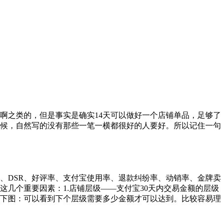
啊之类的，但是事实是确实14天可以做好一个店铺单品，足够
候，自然写的没有那些一笔一横都很好的人要好。所以记住一句
、DSR、好评率、支付宝使用率、退款纠纷率、动销率、金牌
这几个重要因素：1.店铺层级——支付宝30天内交易金额的层
如下图：可以看到下个层级需要多少金额才可以达到。比较容易