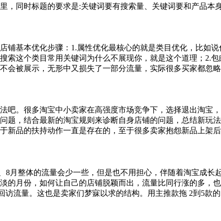
里，同时标题的要求是:关键词要有搜索量、关键词要和产品本
店铺基本优化步骤：1.属性优化最核心的就是类目优化，比如
搜索这个类目常用关键词为什么不展现你，就是这个道理；2.包
不会被展示，无形中又损失了一部分流量，实际很多买家都忽略
应玩法吧。很多淘宝中小卖家在高强度市场竞争下，选择退出淘宝
问题，结合最新的淘宝规则来诊断自身店铺的问题，总结新玩法来
对于新品的扶持动作一直是存在的，至于很多卖家抱怨新品上架
、8月整体的流量会少一些，但是也不用担心，伴随着淘宝成长起
的月份，如何让自己的店铺脱颖而出，流量比同行涨的多，也是需
%的回访流量。这也是卖家们梦寐以求的结构。用主推款拖 2到5