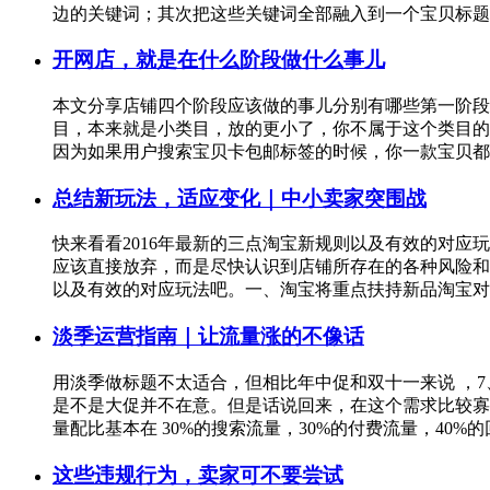
边的关键词；其次把这些关键词全部融入到一个宝贝标题
开网店，就是在什么阶段做什么事儿
本文分享店铺四个阶段应该做的事儿分别有哪些第一阶段
目，本来就是小类目，放的更小了，你不属于这个类目的
因为如果用户搜索宝贝卡包邮标签的时候，你一款宝贝都
总结新玩法，适应变化｜中小卖家突围战
快来看看2016年最新的三点淘宝新规则以及有效的对
应该直接放弃，而是尽快认识到店铺所存在的各种风险和
以及有效的对应玩法吧。一、淘宝将重点扶持新品淘宝
淡季运营指南｜让流量涨的不像话
用淡季做标题不太适合，但相比年中促和双十一来说 ，7
是不是大促并不在意。但是话说回来，在这个需求比较寡淡
量配比基本在 30%的搜索流量，30%的付费流量，40
这些违规行为，卖家可不要尝试