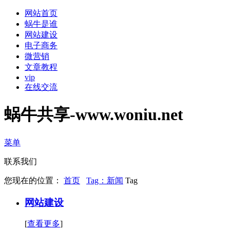
网站首页
蜗牛是谁
网站建设
电子商务
微营销
文章教程
vip
在线交流
蜗牛共享-www.woniu.net
菜单
联系我们
您现在的位置：
首页
Tag：
新闻
Tag
网站建设
[
查看更多
]