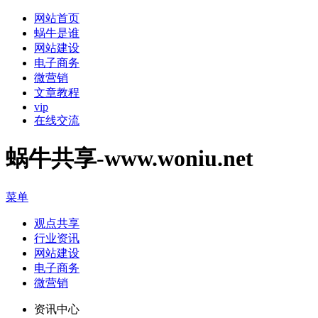
网站首页
蜗牛是谁
网站建设
电子商务
微营销
文章教程
vip
在线交流
蜗牛共享-www.woniu.net
菜单
观点共享
行业资讯
网站建设
电子商务
微营销
资讯中心