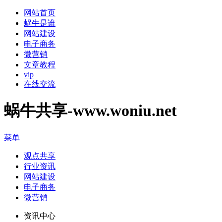
网站首页
蜗牛是谁
网站建设
电子商务
微营销
文章教程
vip
在线交流
蜗牛共享-www.woniu.net
菜单
观点共享
行业资讯
网站建设
电子商务
微营销
资讯中心